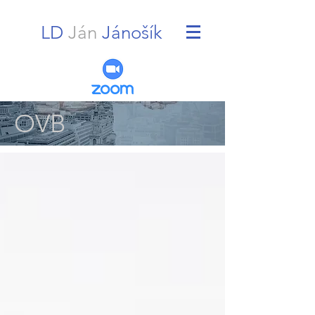
LD
Ján
Jánošík
OVB