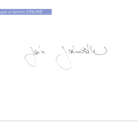
ujte si termín ONLINE